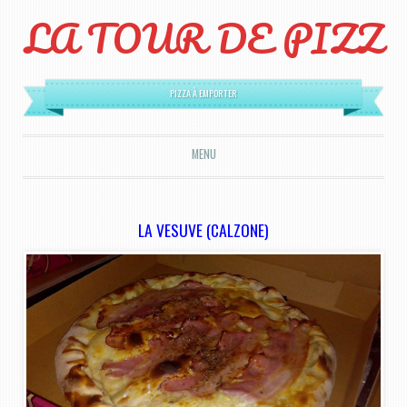
LA TOUR DE PIZZ
PIZZA À EMPORTER
MENU
ALLER AU CONTENU PRINCIPAL
LA VESUVE (CALZONE)